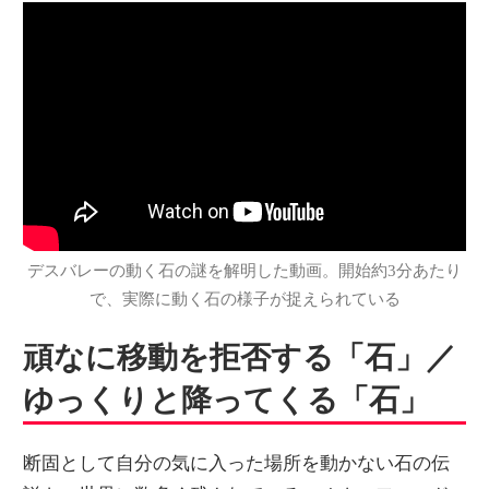
デスバレーの動く石の謎を解明した動画。開始約3分あたり
で、実際に動く石の様子が捉えられている
頑なに移動を拒否する「石」／
ゆっくりと降ってくる「石」
断固として自分の気に入った場所を動かない石の伝