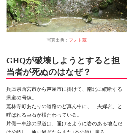
写真出典：
フォト蔵
GHQが破壊しようとすると担
当者が死ぬのはなぜ？
兵庫県西宮市から芦屋市に掛けて、南北に縦断する
県道82号線。
鷲林寺町あたりの道路のど真ん中に、「夫婦岩」と
呼ばれる巨石が横たわっている。
片側一車線の県道は、避けるように岩のある地点だ
け分岐し、通り過ぎたらまた1本の道に戻る。