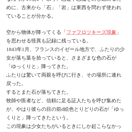
めに、古来から「石」「岩」は東西を問わず使われ
ていることが分かる。
空から物体が降ってくる「
ファフロツキーズ現象
」
を思わせる怪異も記録に残っている。
1843年1月、フランスのイゼール地方で、ふたりの少
女が落ち葉を拾っていると、さまざまな色の石が
「ゆっくりと」降ってきた。
ふたりは驚いて両親を呼びに行き、その場所に連れ
戻った。
するとまた石が落ちてきた。
牧師や医者など、信頼に足る証人たちを呼び集めた
が、やはり彼らの目の前d絵色とりどりの石が「ゆっ
くりと」降ってきたという。
この現象は少女たちがいるときにしか起こらなかっ