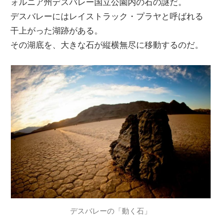
ォルニア州デスバレー国立公園内の石の謎だ。
デスバレーにはレイストラック・プラヤと呼ばれる
干上がった湖跡がある。
その湖底を、大きな石が縦横無尽に移動するのだ。
デスバレーの「動く石」