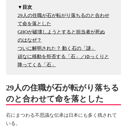
▼目次
29人の住職が石が転がり落ちるのと合わせ
て命を落とした
GHQが破壊しようとすると担当者が死ぬ
のはなぜ？
ついに解明された？ 動く石の「謎」
頑なに移動を拒否する「石」／ゆっくりと
降ってくる「石」
29人の住職が石が転がり落ちる
のと合わせて命を落とした
石にまつわる不思議な伝承は日本にも多く残されて
いる。