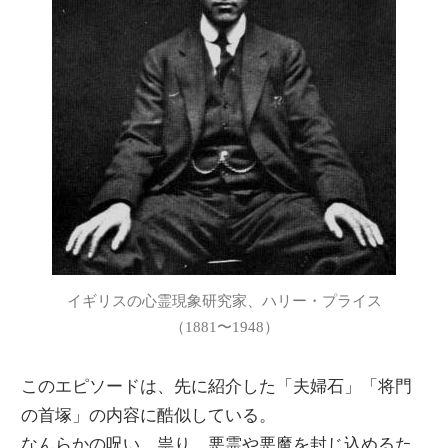
イギリスの心霊現象研究家、ハリー・プライス
（1881〜1948）
このエピソードは、先に紹介した「夫婦石」「将門
の首塚」の内容に酷似している。
なんらかの呪い、祟り、悪霊や悪魔を封じ込めるた