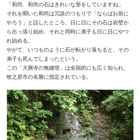
「和尚、和尚の石はきれいな形をしていますね」
それを聞いた和尚は冗談のつもりで「ならばお前に
やろう」と話したところ、日に日にその石は岩壁か
ら出っ張り始め、それと同時に弟子も日に日にやつ
れ始める。
やがて、いつものように石が転がり落ちると、その
弟子も死んでしまったという。
この「大興寺の無縫塔」は全国的にも広く知られ、
牧之原市の名勝に指定されている。