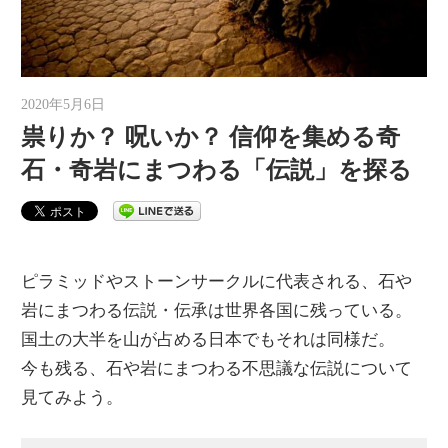
2020年5月6日
auther
祟りか？ 呪いか？ 信仰を集める奇
石・奇岩にまつわる「伝説」を探る
ピラミッドやストーンサークルに代表される、石や
岩にまつわる伝説・伝承は世界各国に残っている。
国土の大半を山が占める日本でもそれは同様だ。
今も残る、石や岩にまつわる不思議な伝説について
見てみよう。