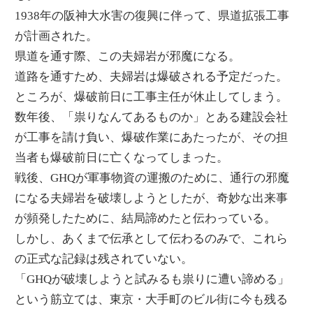
1938年の阪神大水害の復興に伴って、県道拡張工事
が計画された。
県道を通す際、この夫婦岩が邪魔になる。
道路を通すため、夫婦岩は爆破される予定だった。
ところが、爆破前日に工事主任が休止してしまう。
数年後、「祟りなんてあるものか」とある建設会社
が工事を請け負い、爆破作業にあたったが、その担
当者も爆破前日に亡くなってしまった。
戦後、GHQが軍事物資の運搬のために、通行の邪魔
になる夫婦岩を破壊しようとしたが、奇妙な出来事
が頻発したために、結局諦めたと伝わっている。
しかし、あくまで伝承として伝わるのみで、これら
の正式な記録は残されていない。
「GHQが破壊しようと試みるも祟りに遭い諦める」
という筋立ては、東京・大手町のビル街に今も残る