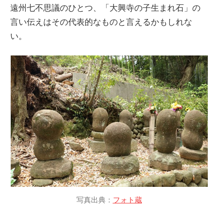
遠州七不思議のひとつ、「大興寺の子生まれ石」の
言い伝えはその代表的なものと言えるかもしれな
い。
写真出典：
フォト蔵