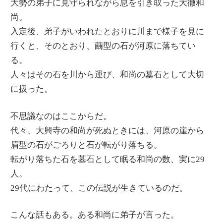
大勢の弟子に見守られながら息を引き取った大徹和
尚。
入定後、弟子がいわれたとおりに川まで様子を見に
行くと、そのとおり、繭型の石が河原に落ちてい
る。
人々はその石を川から運び、和尚の墓石として大切
に扱った。
不思議なのはここからだ。
代々、大興寺の和尚が死ぬときには、河原の崖から
眉型の石がごろりと石が転がり落ちる。
転がり落ちた石を墓石として眠る和尚の数、実に29
人。
29代にわたって、この伝説が生きているのだ。
こんな話もある。ある和尚に弟子が言った。