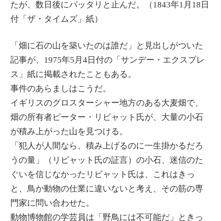
たが、数日後にパッタリと止んだ。（1843年1月18日
付「ザ・タイムズ」紙）
「畑に石の山を築いたのは誰だ」と見出しがついた
記事が、1975年5月4日付の「サンデー・エクスプレ
ス」紙に掲載されたこともある。
事件のあらましはこうだ。
イギリスのグロスターシャー地方のある大麦畑で、
畑の所有者ピーター・リビャット氏が、大量の小石
が積み上がった山を見つける。
「犯人が人間なら、積み上げるのに一生掛かるだろ
うの量」（リビャット氏の証言）の小石、迷信のた
ぐいを信じなかったリビャット氏は、これはきっ
と、鳥か動物の仕業に違いないと考え、その筋の専
門家に問い合わせた。
動物博物館の学芸員は「野鳥には不可能だ」ときっ