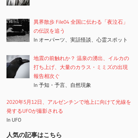
異界散歩 File04 全国に伝わる「夜泣石」
の伝説を追う
In オーパーツ、実話怪談、心霊スポット
地震の前触れか？ 温泉の湧出、イルカの
打ち上げ、大量のカラス・ミミズの出現
報告相次ぐ
In 予知・予言、自然現象
2020年5月12日、アルゼンチンで地上に向けて光線を
発するUFOが撮影される
In UFO
人気の記事はこちら