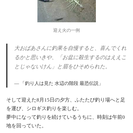
迎え火の一例
大おばあさんに釣果を自慢すると、喜んでくれ
るかと思いきや、「お盆に殺生するのはええこ
とじゃないけん」と眉をひそめられた。
「釣り人は見た 水辺の階段 最恐伝説」
そして迎えた8月15日の夕方、ふたたび釣り場へと足
を運び、シロギス釣りを楽しむ。
夢中になって釣りを続けているうちに、時刻は午前0
地を回っていた。