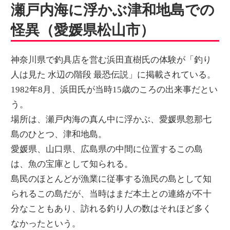
瀬戸内海に浮かぶ津和地島での
怪異（愛媛県松山市）
神奈川県で釣具店を営む浜田直樹氏の体験が「釣り
人は見た 水辺の階段 最恐伝説」に掲載されている。
1982年8月、浜田氏が当時15歳のころの出来事だとい
う。
場所は、瀬戸内海の真ん中に浮かぶ、愛媛県忽那七
島のひとつ、津和地島。
愛媛県、山口県、広島県の中間に位置するこの島
は、魚の宝庫として知られる。
島民のほとんどが漁業に従事する漁民の島として知
られるこの島だが、当時はまだ本土との連絡が不十
分なこともあり、訪れる釣り人の数はそれほど多く
なかったという。