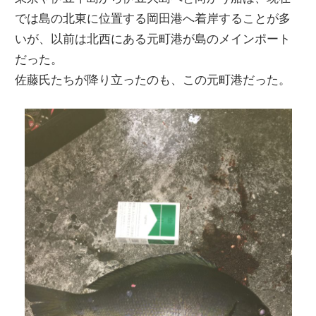
では島の北東に位置する岡田港へ着岸することが多
いが、以前は北西にある元町港が島のメインポート
だった。
佐藤氏たちが降り立ったのも、この元町港だった。