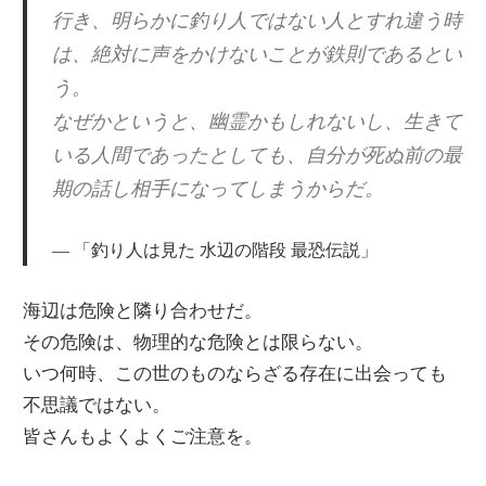
行き、明らかに釣り人ではない人とすれ違う時
は、絶対に声をかけないことが鉄則であるとい
う。
なぜかというと、幽霊かもしれないし、生きて
いる人間であったとしても、自分が死ぬ前の最
期の話し相手になってしまうからだ。
「釣り人は見た 水辺の階段 最恐伝説」
海辺は危険と隣り合わせだ。
その危険は、物理的な危険とは限らない。
いつ何時、この世のものならざる存在に出会っても
不思議ではない。
皆さんもよくよくご注意を。