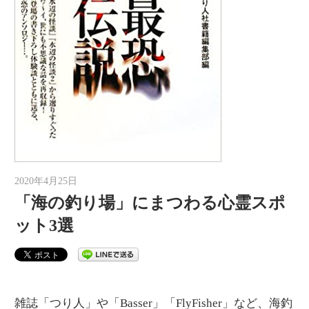
2020年4月25日
auther
「海の釣り場」にまつわる心霊スポ
ット3選
雑誌「つり人」や「Basser」「FlyFisher」など、海釣