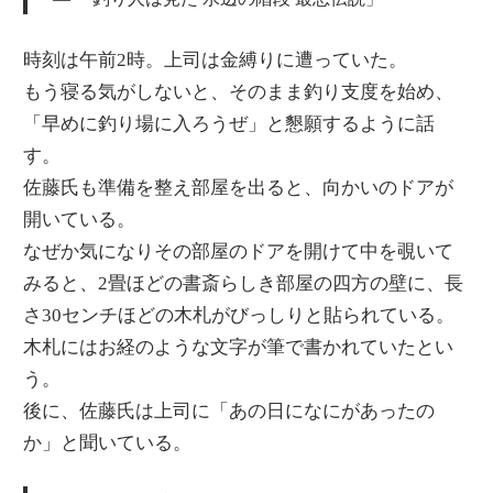
時刻は午前2時。上司は金縛りに遭っていた。
もう寝る気がしないと、そのまま釣り支度を始め、
「早めに釣り場に入ろうぜ」と懇願するように話
す。
佐藤氏も準備を整え部屋を出ると、向かいのドアが
開いている。
なぜか気になりその部屋のドアを開けて中を覗いて
みると、2畳ほどの書斎らしき部屋の四方の壁に、長
さ30センチほどの木札がびっしりと貼られている。
木札にはお経のような文字が筆で書かれていたとい
う。
後に、佐藤氏は上司に「あの日になにがあったの
か」と聞いている。