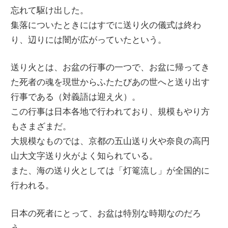
忘れて駆け出した。
集落についたときにはすでに送り火の儀式は終わ
り、辺りには闇が広がっていたという。
送り火とは、お盆の行事の一つで、お盆に帰ってき
た死者の魂を現世からふたたびあの世へと送り出す
行事である（対義語は迎え火）。
この行事は日本各地で行われており、規模もやり方
もさまざまだ。
大規模なものでは、京都の五山送り火や奈良の高円
山大文字送り火がよく知られている。
また、海の送り火としては「灯篭流し」が全国的に
行われる。
日本の死者にとって、お盆は特別な時期なのだろ