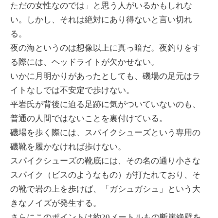
ただの女性なのでは」と思う人がいるかもしれな
い。しかし、それは絶対にあり得ないと言い切れ
る。
夜の海というのは想像以上に真っ暗だ。夜釣りをす
る際には、ヘッドライトが欠かせない。
いかに月明かりがあったとしても、磯場の足元はラ
イトなしでは不安定で歩けない。
平岩氏が背後に迫る足跡に気がついていないのも、
普通の人間ではないことを裏付けている。
磯場を歩く際には、スパイクシューズという専用の
磯靴を履かなければ歩けない。
スパイクシューズの靴底には、その名の通り小さな
スパイク（ビスのようなもの）が打たれており、そ
の靴で岩の上を歩けば、「ガシュガシュ」という大
きなノイズが発生する。
さらにこのポイントは約20メートルもの断崖絶壁を