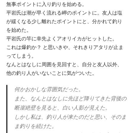
無事ポイントに入り釣りを始める。
平岩氏は潮が早く流れる岬のポイントに。友人は塩
が緩くなる少し離れたポイントにと、分かれて釣り
を始めた。
平岩氏の竿に幸先よくアオリイカがヒットした。
これは爆釣か？ と思いきや、それきりアタリが止ま
ってしまう。
なんとはなしに周囲を見回すと、自分と友人以外、
他の釣り人がいないことに気がついた。
何かおかしな雰囲気だった。
また、なんとはなしに先ほど降りてきた背後の
断崖絶壁を見ると、白い人影が見えた。
しかし私は、釣り人が来たのだと思い、そのま
ま釣りを続けた。