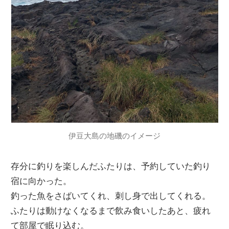
伊豆大島の地磯のイメージ
存分に釣りを楽しんだふたりは、予約していた釣り
宿に向かった。
釣った魚をさばいてくれ、刺し身で出してくれる。
ふたりは動けなくなるまで飲み食いしたあと、疲れ
て部屋で眠り込む。