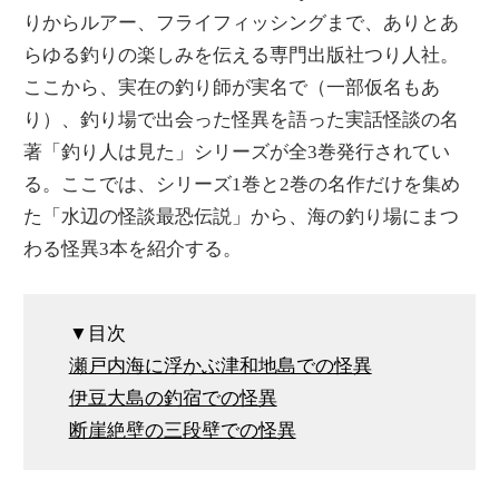
りからルアー、フライフィッシングまで、ありとあ
らゆる釣りの楽しみを伝える専門出版社つり人社。
ここから、実在の釣り師が実名で（一部仮名もあ
り）、釣り場で出会った怪異を語った実話怪談の名
著「釣り人は見た」シリーズが全3巻発行されてい
る。ここでは、シリーズ1巻と2巻の名作だけを集め
た「水辺の怪談最恐伝説」から、海の釣り場にまつ
わる怪異3本を紹介する。
▼目次
瀬戸内海に浮かぶ津和地島での怪異
伊豆大島の釣宿での怪異
断崖絶壁の三段壁での怪異