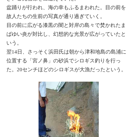
盆踊りが行われ、海の幸もふるまわれた。目の前を
故人たちの生前の写真が通り過ぎていく。
目の前に広がる漆黒の闇と対岸の島々で焚かれたま
ばゆい炎が対比し、幻想的な光景が広がっていたと
いう。
翌14日、さっそく浜田氏は朝から津和地島の島浦に
位置する「宮ノ鼻」の砂浜でシロギス釣りを行っ
た。20センチほどのシロギスが大漁だったという。