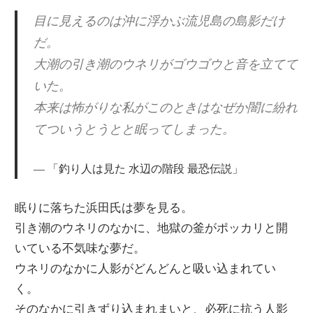
目に見えるのは沖に浮かぶ流児島の島影だけ
だ。
大潮の引き潮のウネリがゴウゴウと音を立てて
いた。
本来は怖がりな私がこのときはなぜか闇に紛れ
てついうとうとと眠ってしまった。
「釣り人は見た 水辺の階段 最恐伝説」
眠りに落ちた浜田氏は夢を見る。
引き潮のウネリのなかに、地獄の釜がポッカリと開
いている不気味な夢だ。
ウネリのなかに人影がどんどんと吸い込まれてい
く。
そのなかに引きずり込まれまいと、必死に抗う人影