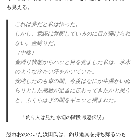
も見える。
これは夢だと私は悟った。
しかし、意識は覚醒しているのに目が開けられ
ない。金縛りだ。
（中略）
金縛り状態からハッと目を覚ました私は、氷水
のような冷たい汗をかいていた。
安堵したのも束の間、今度はなにか生温かいぬ
らりとした感触が足首に伝わってきたかと思う
と、ふくらはぎの間をギュッと掴まれた。
「釣り人は見た 水辺の階段 最恐伝説」
恐れおののいた浜田氏は、釣り道具を持ち帰るのも