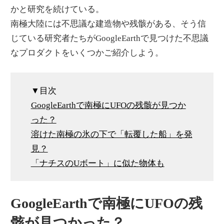
かと研究を続けている。
南極大陸には不思議な建造物や残骸がある、そう信
じている研究者たちがGoogleEarthで見つけた不思議
なプロダクトをいくつかご紹介しよう。
▼目次
GoogleEarthで南極にUFOの残骸が見つか
った？
溶けた南極の氷の下で「転覆した船」を発
見？
「ナチスのUボート」に似た物体も
GoogleEarthで南極にUFOの残
骸が見つかった？