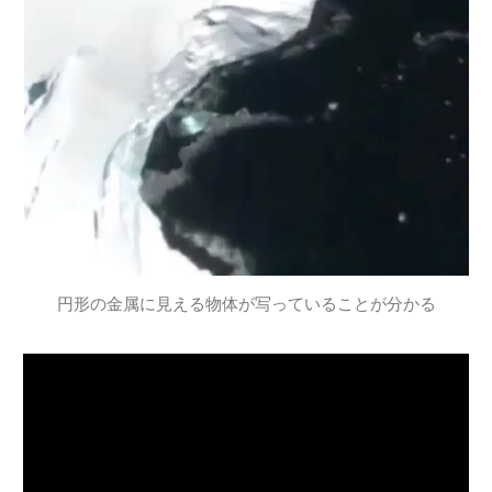
円形の金属に見える物体が写っていることが分かる