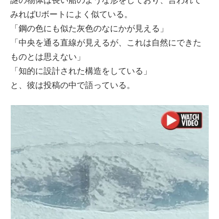
謎の物体は長い船のような形をしており、言われて
みればUボートによく似ている。
「鋼の色にも似た灰色のなにかが見える」
「中央を通る直線が見えるが、これは自然にできた
ものとは思えない」
「知的に設計された構造をしている」
と、彼は投稿の中で語っている。