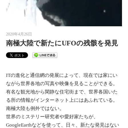
2020年4月26日
auther
南極大陸で新たにUFOの残骸を発見
ITの進化と通信網の発展によって、現在では家にい
ながら世界各地の写真や映像を見ることができる。
有名な観光地から閑静な住宅街まで、世界各国いた
る所の情報がインターネット上にはあふれている。
南極大陸も例外ではない。
世界のミステリー研究者や愛好家たちが、
GoogleEarthなどを使って、日々、新たな発見はない