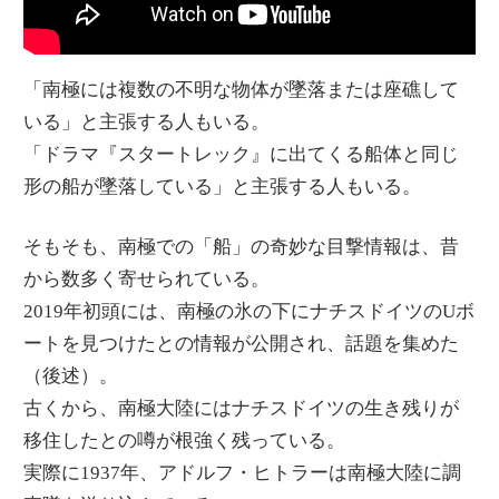
「南極には複数の不明な物体が墜落または座礁して
いる」と主張する人もいる。
「ドラマ『スタートレック』に出てくる船体と同じ
形の船が墜落している」と主張する人もいる。
そもそも、南極での「船」の奇妙な目撃情報は、昔
から数多く寄せられている。
2019年初頭には、南極の氷の下にナチスドイツのUボ
ートを見つけたとの情報が公開され、話題を集めた
（後述）。
古くから、南極大陸にはナチスドイツの生き残りが
移住したとの噂が根強く残っている。
実際に1937年、アドルフ・ヒトラーは南極大陸に調