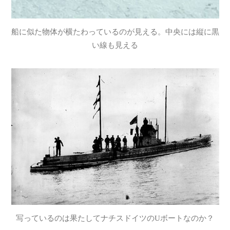
船に似た物体が横たわっているのが見える。中央には縦に黒
い線も見える
写っているのは果たしてナチスドイツのUボートなのか？