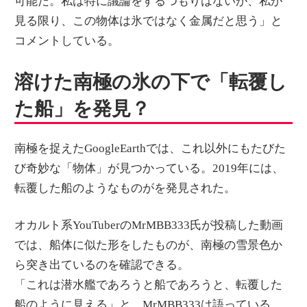
可能だ。私は特に議論をするつもりはないが、私が
見る限り、この物体は氷ではなく金属だと思う」と
コメントしている。
溶けた南極の氷の下で「転覆し
た船」を発見？
南極を捉えたGoogleEarthでは、これ以外にもたびた
び奇妙な「物体」が見つかっている。2019年には、
転覆した船のようなものがを発見された。
オカルト系YouTuberのMrMBB333氏が投稿した動画
では、船体に似た形をしたものが、南極の雪景色か
ら突き出ているのを確認できる。
「これは潜水艦であろうと船であろうと、転覆した
船のように見える」と、MrMBB333は語っている。