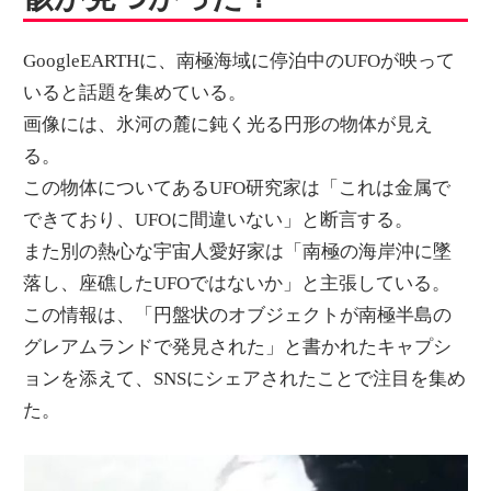
GoogleEARTHに、南極海域に停泊中のUFOが映って
いると話題を集めている。
画像には、氷河の麓に鈍く光る円形の物体が見え
る。
この物体についてあるUFO研究家は「これは金属で
できており、UFOに間違いない」と断言する。
また別の熱心な宇宙人愛好家は「南極の海岸沖に墜
落し、座礁したUFOではないか」と主張している。
この情報は、「円盤状のオブジェクトが南極半島の
グレアムランドで発見された」と書かれたキャプシ
ョンを添えて、SNSにシェアされたことで注目を集め
た。