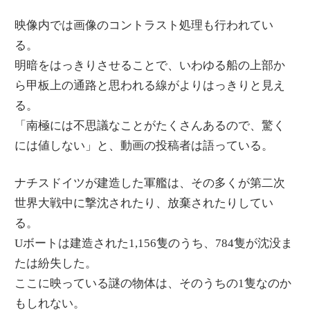
映像内では画像のコントラスト処理も行われてい
る。
明暗をはっきりさせることで、いわゆる船の上部か
ら甲板上の通路と思われる線がよりはっきりと見え
る。
「南極には不思議なことがたくさんあるので、驚く
には値しない」と、動画の投稿者は語っている。
ナチスドイツが建造した軍艦は、その多くが第二次
世界大戦中に撃沈されたり、放棄されたりしてい
る。
Uボートは建造された1,156隻のうち、784隻が沈没ま
たは紛失した。
ここに映っている謎の物体は、そのうちの1隻なのか
もしれない。