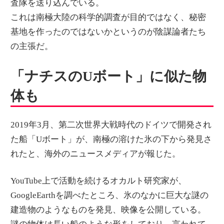
査隊を送り込んでいる。
これは南極大陸の科学的調査が目的ではなく、秘密
基地を作ったのではないかというのが陰謀論者たち
の主張だ。
「ナチスのUボート」に似た物
体も
2019年3月、第二次世界大戦時代のドイツで開発され
た船「Uボート」が、南極の溶けた氷の下から発見さ
れたと、海外のニュースメディアが報じた。
YouTube上で活動を続けるオカルト研究家が、
GoogleEarthを調べたところ、氷のなかに巨大な謎の
建造物のようなものを発見、映像を公開している。