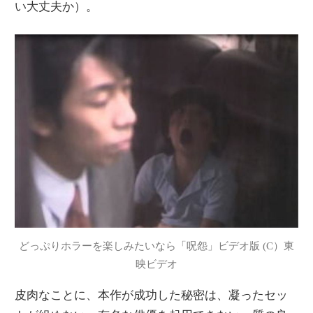
い大丈夫か）。
どっぷりホラーを楽しみたいなら「呪怨」ビデオ版 (C）東
映ビデオ
皮肉なことに、本作が成功した秘密は、凝ったセッ