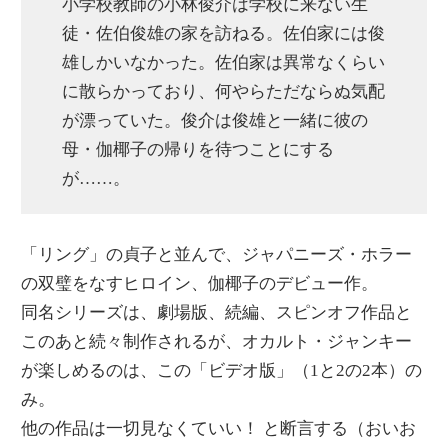
小学校教師の小林俊介は学校に来ない生
徒・佐伯俊雄の家を訪ねる。佐伯家には俊
雄しかいなかった。佐伯家は異常なくらい
に散らかっており、何やらただならぬ気配
が漂っていた。俊介は俊雄と一緒に彼の
母・伽椰子の帰りを待つことにする
が……。
「リング」の貞子と並んで、ジャパニーズ・ホラー
の双璧をなすヒロイン、伽椰子のデビュー作。
同名シリーズは、劇場版、続編、スピンオフ作品と
このあと続々制作されるが、オカルト・ジャンキー
が楽しめるのは、この「ビデオ版」（1と2の2本）の
み。
他の作品は一切見なくていい！ と断言する（おいお