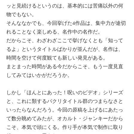
ッと見続けるというのは、基本的には苦痛以外の何
物でもない。
そんななかでも、今回挙げた4作品は、集中力が途切
れることなく楽しめる、名作中の名作だ。
だからこそ、わざわざここで挙げなくとも「知って
るよ」というタイトルばかりが並んだが、名作は、
時間を空けて何度観ても新しい発見がある。
まとまった時間がある今だからこそ、もう一度見直
してみてはいかがだろうか。
しかし「ほんとにあった！呪いのビデオ」シリーズ
と、これに類するパクリタイトル群のつまらなさと
いったらなんだろう。今回の原稿を上げるにあたっ
て数分眺めてみたが、オカルト・ジャンキーだから
こそ、本気で頭にくる。作り手が本気で制作に取り