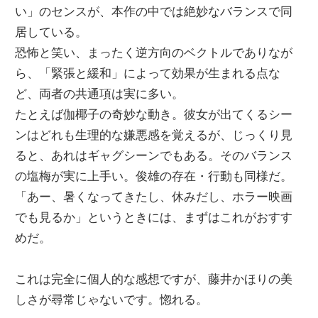
い」のセンスが、本作の中では絶妙なバランスで同
居している。
恐怖と笑い、まったく逆方向のベクトルでありなが
ら、「緊張と緩和」によって効果が生まれる点な
ど、両者の共通項は実に多い。
たとえば伽椰子の奇妙な動き。彼女が出てくるシー
ンはどれも生理的な嫌悪感を覚えるが、じっくり見
ると、あれはギャグシーンでもある。そのバランス
の塩梅が実に上手い。俊雄の存在・行動も同様だ。
「あー、暑くなってきたし、休みだし、ホラー映画
でも見るか」というときには、まずはこれがおすす
めだ。
これは完全に個人的な感想ですが、藤井かほりの美
しさが尋常じゃないです。惚れる。