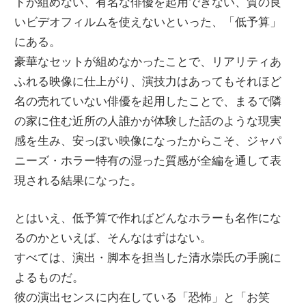
トが組めない、有名な俳優を起用できない、質の良
いビデオフィルムを使えないといった、「低予算」
にある。
豪華なセットが組めなかったことで、リアリティあ
ふれる映像に仕上がり、演技力はあってもそれほど
名の売れていない俳優を起用したことで、まるで隣
の家に住む近所の人誰かが体験した話のような現実
感を生み、安っぽい映像になったからこそ、ジャパ
ニーズ・ホラー特有の湿った質感が全編を通して表
現される結果になった。
とはいえ、低予算で作ればどんなホラーも名作にな
るのかといえば、そんなはずはない。
すべては、演出・脚本を担当した清水崇氏の手腕に
よるものだ。
彼の演出センスに内在している「恐怖」と「お笑