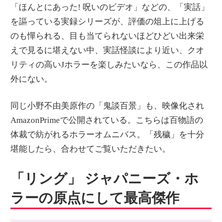
「ほんとにあった! 呪いのビデオ」などの、「実話」
を謳っている実録シリーズが、評価の俎上に上げる
のも憚られる、目も当てられないほどひどい出来栄
えで見るに堪えない中、実話怪談により近い、クオ
リティの高いJホラーを楽しみたいなら、この作品以
外にない。
同じ小野不由美原作の「鬼談百景」も、映像化され
AmazonPrimeで公開されている。こちらは百物語の
体裁で紡がれるホラーオムニバス。「残穢」を十分
堪能したら、合わせてご覧いただきたい。
「リング」 ジャパニーズ・ホ
ラーの原点にして最高傑作