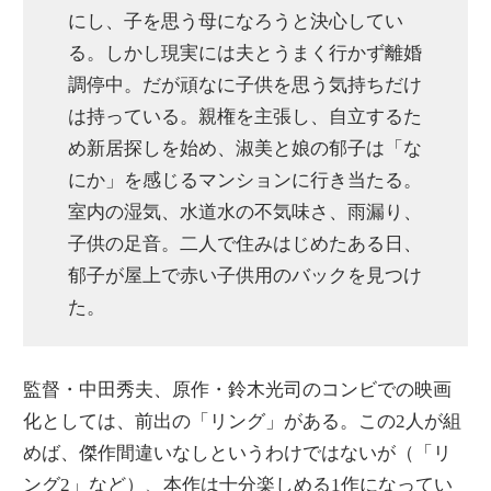
にし、子を思う母になろうと決心してい
る。しかし現実には夫とうまく行かず離婚
調停中。だが頑なに子供を思う気持ちだけ
は持っている。親権を主張し、自立するた
め新居探しを始め、淑美と娘の郁子は「な
にか」を感じるマンションに行き当たる。
室内の湿気、水道水の不気味さ、雨漏り、
子供の足音。二人で住みはじめたある日、
郁子が屋上で赤い子供用のバックを見つけ
た。
監督・中田秀夫、原作・鈴木光司のコンビでの映画
化としては、前出の「リング」がある。この2人が組
めば、傑作間違いなしというわけではないが（「リ
ング2」など）、本作は十分楽しめる1作になってい