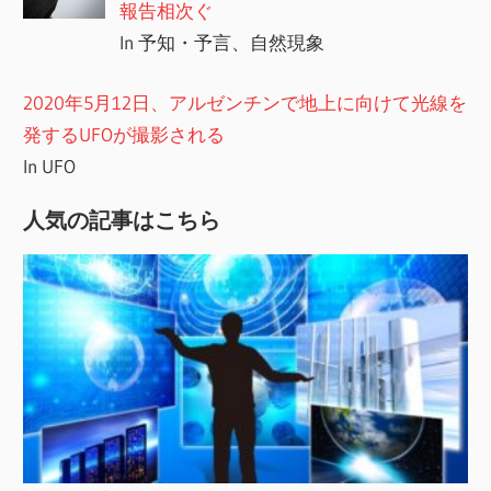
報告相次ぐ
In 予知・予言、自然現象
2020年5月12日、アルゼンチンで地上に向けて光線を
発するUFOが撮影される
In UFO
人気の記事はこちら