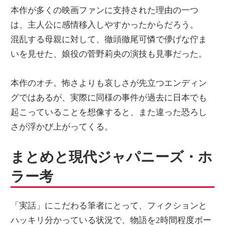
本作が多くの映画ファンに支持された理由の一つ
は、主人公に感情移入しやすかったからだろう。
混乱する母親に対して、徹頭徹尾可憐で儚げな佇ま
いを見せた、娘役の菅野莉央の演技も見事だった。
本作のオチ。怖さよりも哀しさが先立つエンディン
グではあるが、実際に同様の事件が過去に日本でも
起こっていることを想像すると、また違った恐ろし
さが浮かび上がってくる。
まとめと現代ジャパニーズ・ホ
ラー考
「実話」にこだわる筆者にとって、フィクションと
ハッキリ分かっている状況で、物語を2時間程度ボー