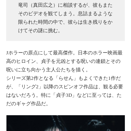
竜司（真田広之）に相談するが、彼もまた
そのビデオを観てしまう。息詰まるような
限られた時間の中で、彼らは生き残りをか
けてその謎に挑む。
Jホラーの原点にして最高傑作。日本のホラー映画最
高のヒロイン、貞子を元凶とする呪いの連鎖とその
呪いに立ち向かう主人公たちを描く。
シリーズ第2作となる「らせん」もよくできた1作だ
が、「リング2」以降のスピンオフ作品は、観る必要
はないだろう。特に「貞子3D」などに至っては、た
だのギャグ作品だ。