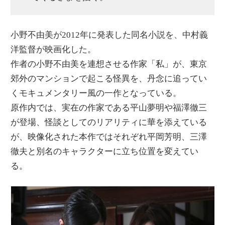
小野不由美が2012年に発表した同名小説を、中村義
洋監督が映画化した。
作者の小野不由美を連想させる作家「私」が、東京
郊外のマンションで起こる怪異を、丹念に追ってい
くモキュメンタリー風の一作となっている。
原作内では、実在の作家である平山夢明や福澤徹三
が登場、怪談としてのリアリティに華を添えている
が、映像化された本作ではそれぞれ平岡芳明、三澤
徹夫と別名のキャラクターに立ち位置を変えてい
る。