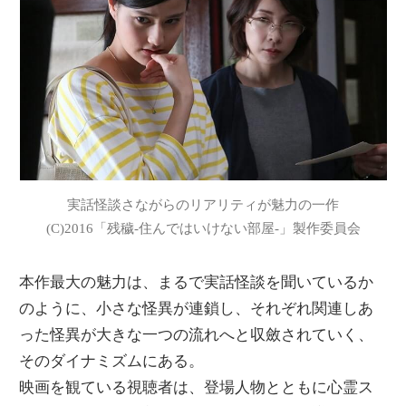
実話怪談さながらのリアリティが魅力の一作
(C)2016「残穢-住んではいけない部屋-」製作委員会
本作最大の魅力は、まるで実話怪談を聞いているか
のように、小さな怪異が連鎖し、それぞれ関連しあ
った怪異が大きな一つの流れへと収斂されていく、
そのダイナミズムにある。
映画を観ている視聴者は、登場人物とともに心霊ス