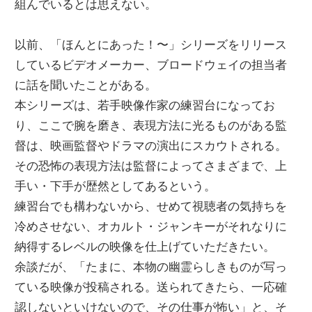
組んでいるとは思えない。
以前、「ほんとにあった！〜」シリーズをリリース
しているビデオメーカー、ブロードウェイの担当者
に話を聞いたことがある。
本シリーズは、若手映像作家の練習台になってお
り、ここで腕を磨き、表現方法に光るものがある監
督は、映画監督やドラマの演出にスカウトされる。
その恐怖の表現方法は監督によってさまざまで、上
手い・下手が歴然としてあるという。
練習台でも構わないから、せめて視聴者の気持ちを
冷めさせない、オカルト・ジャンキーがそれなりに
納得するレベルの映像を仕上げていただきたい。
余談だが、「たまに、本物の幽霊らしきものが写っ
ている映像が投稿される。送られてきたら、一応確
認しないといけないので、その仕事が怖い」と、そ