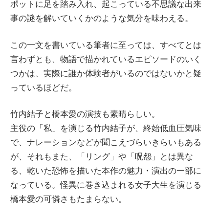
ポットに足を踏み入れ、起こっている不思議な出来
事の謎を解いていくかのような気分を味わえる。
この一文を書いている筆者に至っては、すべてとは
言わずとも、物語で描かれているエピソードのいく
つかは、実際に誰か体験者がいるのではないかと疑
っているほどだ。
竹内結子と橋本愛の演技も素晴らしい。
主役の「私」を演じる竹内結子が、終始低血圧気味
で、ナレーションなどが聞こえづらいきらいもある
が、それもまた、「リング」や「呪怨」とは異な
る、乾いた恐怖を描いた本作の魅力・演出の一部に
なっている。怪異に巻き込まれる女子大生を演じる
橋本愛の可憐さもたまらない。