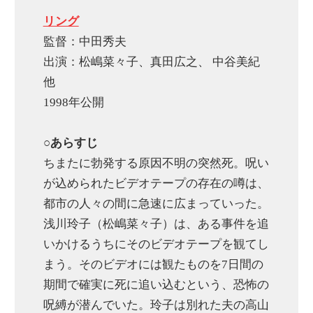
リング
監督：中田秀夫
出演：松嶋菜々子、真田広之、 中谷美紀
他
1998年公開
○あらすじ
ちまたに勃発する原因不明の突然死。呪い
が込められたビデオテープの存在の噂は、
都市の人々の間に急速に広まっていった。
浅川玲子（松嶋菜々子）は、ある事件を追
いかけるうちにそのビデオテープを観てし
まう。そのビデオには観たものを7日間の
期間で確実に死に追い込むという、恐怖の
呪縛が潜んでいた。玲子は別れた夫の高山