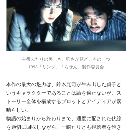
主役ふたりの美しさ、強さが見どころの一つ
1998「リング」「らせん」製作委員会
本作の最大の魅力は、鈴木光司が生み出した貞子と
いうキャラクターであることは論を俟たないが、ス
トーリー全体を構成するプロットとアイディアが素
晴らしい。
物語の始まりから終わりまで、適度に配された伏線
を適切に回収しながら、一瞬たりとも視聴者を飽き