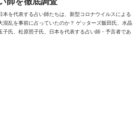
い師を徹底調査
ト
日本を代表する占い師たちは、新型コロナウイルスによる
大混乱を事前に占っていたのか？ ゲッターズ飯田氏、水晶
コ
玉子氏、松原照子氏、日本を代表する占い師・予言者であ
ム