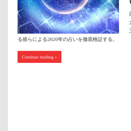
い。
る彼らによる2020年の占いを徹底検証する。
Continue reading